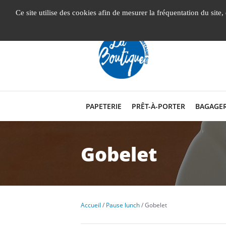
Gestion de vos préférences liées aux cookies
Ce site utilise des cookies afin de mesurer la fréquentation du site
PAPETERIE
PRÊT-À-PORTER
BAGAGER
Gobelet
Accueil
Pause lunch
Gobelet