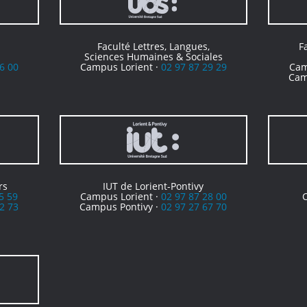
Faculté Lettres, Langues,
F
Sciences Humaines & Sociales
6 00
Campus Lorient ·
02 97 87 29 29
Cam
Cam
rs
IUT de Lorient-Pontivy
5 59
Campus Lorient ·
02 97 87 28 00
2 73
Campus Pontivy ·
02 97 27 67 70