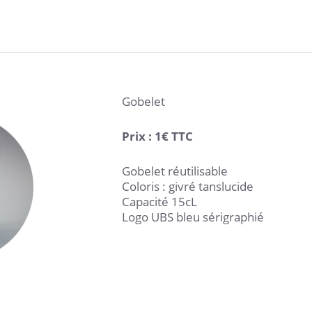
Gobelet
Prix : 1€ TTC
Gobelet réutilisable
Coloris : givré tanslucide
Capacité 15cL
Logo UBS bleu sérigraphié