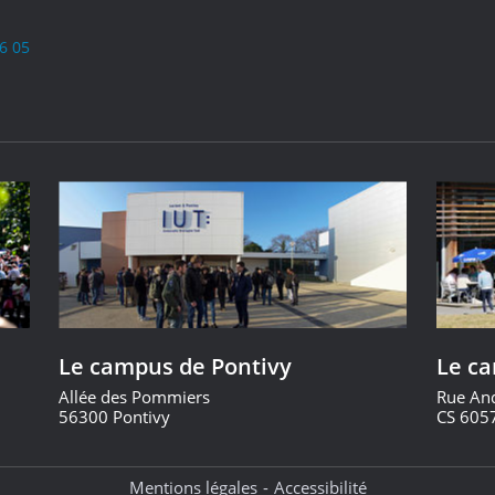
6 05
Le campus de Pontivy
Le c
Allée des Pommiers
Rue An
56300 Pontivy
CS 605
Mentions légales
Accessibilité