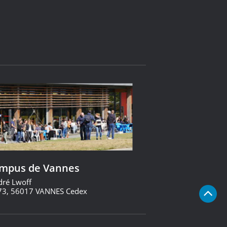
ampus de Vannes
dré Lwoff
73, 56017 VANNES Cedex