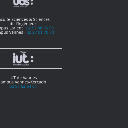
aculté Sciences & Sciences
de l'Ingénieur
pus Lorient ·
02 97 88 05 50
pus Vannes ·
02 97 01 70 70
IUT de Vannes
Campus Vannes-Kercado ·
02 97 62 64 64