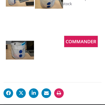
stock