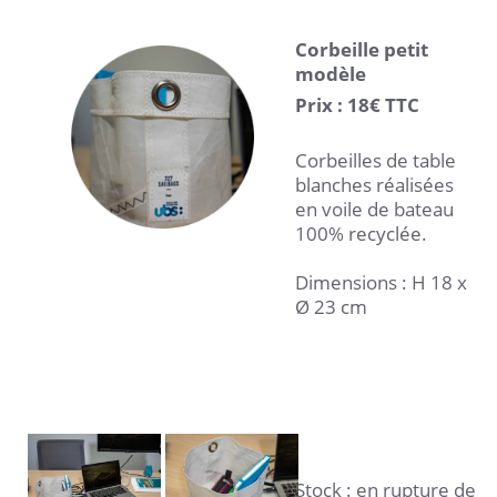
Corbeille petit
modèle
Prix : 18€ TTC
Corbeilles de table
blanches réalisées
en voile de bateau
100% recyclée.
Dimensions : H 18 x
Ø 23 cm
Stock : en rupture de