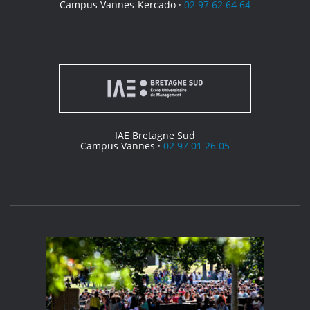
Campus Vannes-Kercado ·
02 97 62 64 64
IAE Bretagne Sud
Campus Vannes ·
02 97 01 26 05