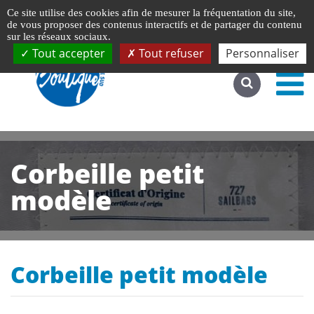
Gestion de vos préférences liées aux cookies
Ce site utilise des cookies afin de mesurer la fréquentation du site,
Accéder au site complet
de vous proposer des contenus interactifs et de partager du contenu
sur les réseaux sociaux.
Tout accepter
Tout refuser
Personnaliser
Corbeille petit
modèle
Corbeille petit modèle