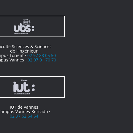
aculté Sciences & Sciences
de l'Ingénieur
pus Lorient ·
02 97 88 05 50
pus Vannes ·
02 97 01 70 70
IUT de Vannes
Campus Vannes-Kercado ·
02 97 62 64 64