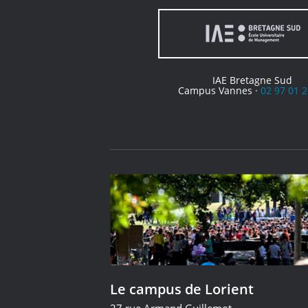
IAE Bretagne Sud
Campus Vannes ·
02 97 01 2
Le campus de Lorient