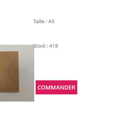
Taille : A5
Stock : 418