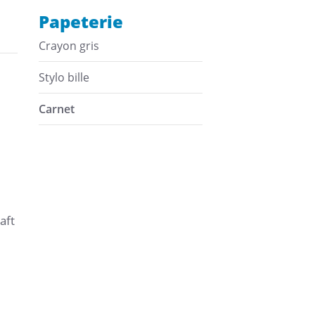
Papeterie
Crayon gris
Stylo bille
Carnet
aft