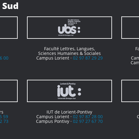
 Sud
Faculté Lettres, Langues,
F
Sciences Humaines & Sociales
6 00
Campus Lorient ·
02 97 87 29 29
Cam
Cam
rs
IUT de Lorient-Pontivy
5 59
Campus Lorient ·
02 97 87 28 00
2 73
Campus Pontivy ·
02 97 27 67 70