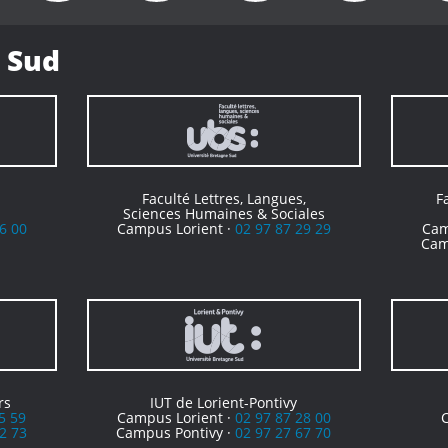
 Sud
Faculté Lettres, Langues,
F
Sciences Humaines & Sociales
6 00
Campus Lorient ·
02 97 87 29 29
Cam
Cam
rs
IUT de Lorient-Pontivy
5 59
Campus Lorient ·
02 97 87 28 00
2 73
Campus Pontivy ·
02 97 27 67 70