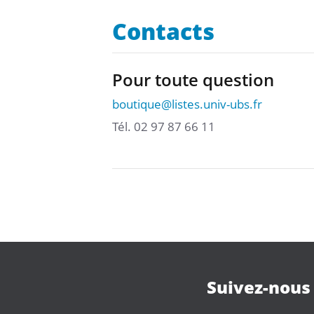
Contacts
Pour toute question
boutique
@
listes.univ-ubs.fr
Tél. 02 97 87 66 11
Suivez-nous