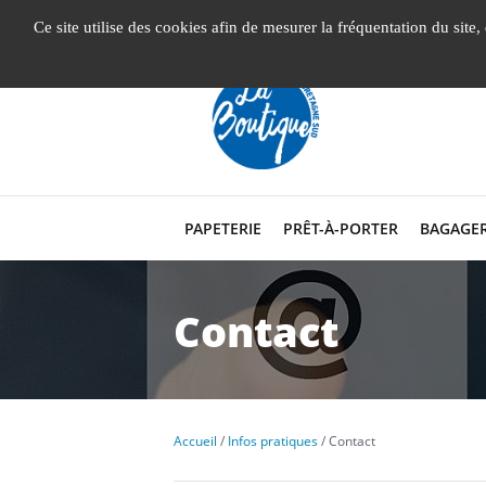
Gestion de vos préférences liées aux cookies
Ce site utilise des cookies afin de mesurer la fréquentation du site
PAPETERIE
PRÊT-À-PORTER
BAGAGER
Contact
Accueil
Infos pratiques
Contact