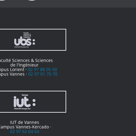
aculté Sciences & Sciences
de l'Ingénieur
pus Lorient ·
02 97 88 05 50
pus Vannes ·
02 97 01 70 70
IUT de Vannes
Campus Vannes-Kercado ·
02 97 62 64 64