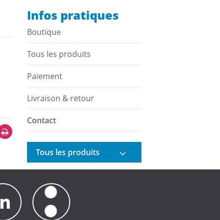
Infos pratiques
Boutique
Tous les produits
Paiement
Livraison & retour
Contact
Tous les produits